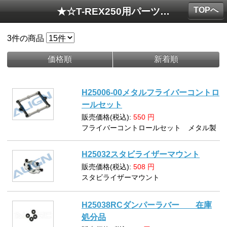
TOPへ
★☆T-REX250用パーツ 在庫処分セール
3
件の商品
価格順
新着順
H25006-00メタルフライバーコントロ
ールセット
販売価格(税込):
550
円
フライバーコントロールセット メタル製
H25032スタビライザーマウント
販売価格(税込):
508
円
スタビライザーマウント
H25038RCダンパーラバー 在庫
処分品