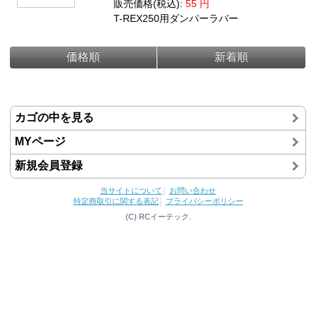
販売価格(税込):
55
円
T-REX250用ダンパーラバー
価格順
新着順
カゴの中を見る
MYページ
新規会員登録
当サイトについて
│
お問い合わせ
特定商取引に関する表記
│
プライバシーポリシー
(C) RCイーテック.