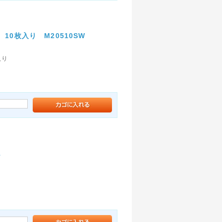
10枚入り M20510SW
入り
1