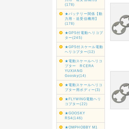
(178)
★バッテリー関係【動
力用・送受信機用】
(178)
★GPS付電動ヘリコプ
ター(245)
★GPS付スケール電動
ヘリコプター(12)
★電動スケールヘリコ
プター RCERA
YUXIANG
Goosky(14)
★電動スケールヘリコ
プター用ボディー(3)
★FLYWING電動ヘリ
コプター(22)
★GOOSKY
RS4(146)
★OMPHOBBY M1