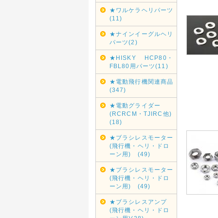
★ワルケラヘリパーツ
(11)
★ナインイーグルヘリ
パーツ(2)
★HISKY HCP80・
FBL80用パーツ(11)
★電動飛行機関連商品
(347)
★電動グライダー
(RCRCM・TJIRC他)
(18)
★ブラシレスモーター
(飛行機・ヘリ・ドロ
ーン用) (49)
★ブラシレスモーター
(飛行機・ヘリ・ドロ
ーン用) (49)
★ブラシレスアンプ
(飛行機・ヘリ・ドロ