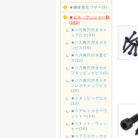
★機体発見ブザー(4)
★ビス・ワッシャー類
(163)
★☆六角穴付きキャ
ップビス(34)
★☆六角穴付きボタ
ンビス(16)
★☆六角穴付き皿ビ
ス(12)
★☆六角穴付きセル
フタッピングビス(5)
★☆六角穴付きステ
ンレスキャップビス
(25)
★☆タッピングビス
(13)
★☆アルミカラーワ
ッシャー(14)
★☆ナット・ワッシ
ャー(16)
★☆プラスチックビ