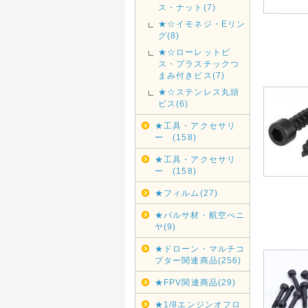
ス・ナット(7)
★☆イモネジ・Eリン
グ(8)
★☆ローレットビ
ス・プラスチックつ
まみ付きビス(7)
★☆ステンレス丸頭
ビス(6)
★工具・アクセサリ
ー (158)
★工具・アクセサリ
ー (158)
★フィルム(27)
★バルサ材・航空べニ
ヤ(9)
★ドローン・マルチコ
プター関連商品(256)
★FPV関連商品(29)
★1/8エンジンオフロ