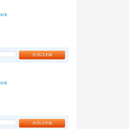
US
US