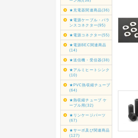
ーン用)(38)
★充電器関連商品(36)
★電源ケーブル・バラ
ンスコネクター(95)
★電源コネクター(55)
★電源BEC関連商品
(14)
★送信機・受信器(38)
★アルミヒートシンク
(10)
★PVC熱収縮チューブ
(64)
★熱収縮チューブ ケ
ーブル用(32)
★リンケージパーツ
(67)
★サーボ及び関連商品
(127)