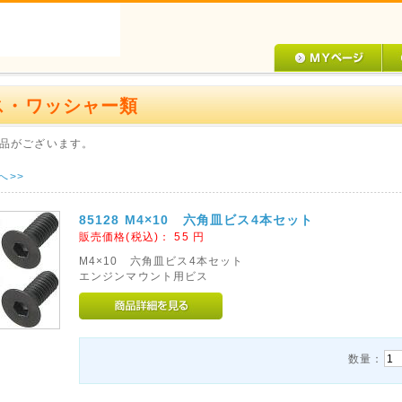
ス・ワッシャー類
品がございます。
へ>>
85128 M4×10 六角皿ビス4本セット
販売価格(税込)：
55
円
M4×10 六角皿ビス4本セット
エンジンマウント用ビス
数量：