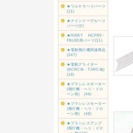
★ワルケラヘリパーツ
(11)
★ナインイーグルヘリ
パーツ(2)
★HISKY HCP80・
FBL80用パーツ(11)
★電動飛行機関連商品
(347)
★電動グライダー
(RCRCM・TJIRC他)
(18)
★ブラシレスモーター
(飛行機・ヘリ・ドロ
ーン用) (49)
★ブラシレスモーター
(飛行機・ヘリ・ドロ
ーン用) (49)
★ブラシレスアンプ
(飛行機・ヘリ・ドロ