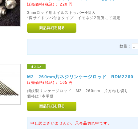
販売価格(税込)：
220
円
3mmロッド用ホイルストッパー4個入
*両サイドツバ付きタイプ イモネジ2箇所にて固定
数量：
M2 260mm片ネジリンケージロッド RDM2260
販売価格(税込)：
165
円
鋼鉄製リンケージロッド M2 260mm 片方ねじ切り
価格は1本単価
申し訳ございませんが、只今品切れ中です。