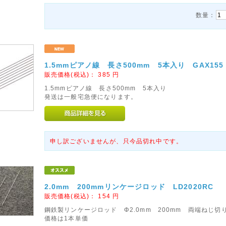
数量：
1.5mmピアノ線 長さ500mm 5本入り GAX155
販売価格(税込)：
385
円
1.5mmピアノ線 長さ500mm 5本入り
発送は一般宅急便になります。
申し訳ございませんが、只今品切れ中です。
2.0mm 200mmリンケージロッド LD2020RC
販売価格(税込)：
154
円
鋼鉄製リンケージロッド Φ2.0mm 200mm 両端ねじ切
価格は1本単価