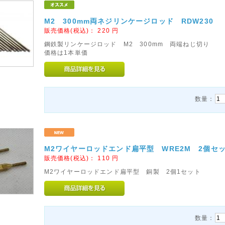
M2 300mm両ネジリンケージロッド RDW230
販売価格(税込)：
220
円
鋼鉄製リンケージロッド M2 300mm 両端ねじ切り
価格は1本単価
数量：
M2ワイヤーロッドエンド扁平型 WRE2M 2個セ
販売価格(税込)：
110
円
M2ワイヤーロッドエンド扁平型 銅製 2個1セット
数量：