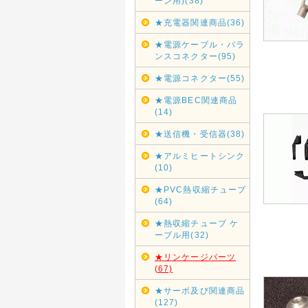
ーン用)(38)
★充電器関連商品(36)
★電源ケーブル・バラ
ンスコネクター(95)
★電源コネクター(55)
★電源BEC関連商品
(14)
★送信機・受信器(38)
★アルミヒートシンク
(10)
★PVC熱収縮チューブ
(64)
★熱収縮チューブ ケ
ーブル用(32)
★リンケージパーツ
(67)
★サーボ及び関連商品
(127)