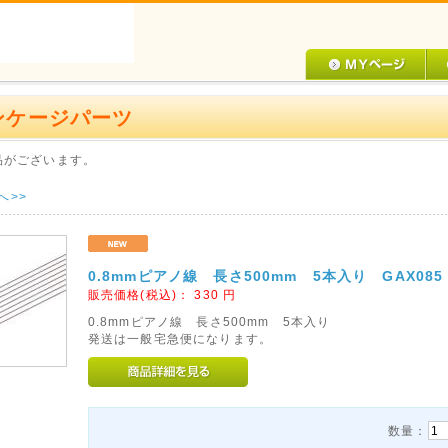
ンケージパーツ
品がございます。
へ>>
0.8mmピアノ線 長さ500mm 5本入り GAX085
販売価格(税込)：
330
円
0.8mmピアノ線 長さ500mm 5本入り
発送は一般宅急便になります。
数量：