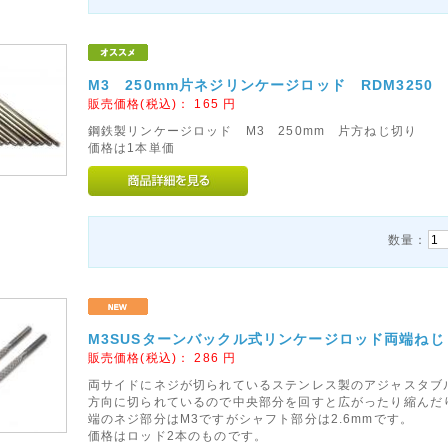
M3 250mm片ネジリンケージロッド RDM3250
販売価格(税込)：
165
円
鋼鉄製リンケージロッド M3 250mm 片方ねじ切り
価格は1本単価
数量：
M3SUSターンバックル式リンケージロッド両端ねじ 長
販売価格(税込)：
286
円
両サイドにネジが切られているステンレス製のアジャスタブ
方向に切られているので中央部分を回すと広がったり縮んだ
端のネジ部分はM3ですがシャフト部分は2.6mmです。
価格はロッド2本のものです。