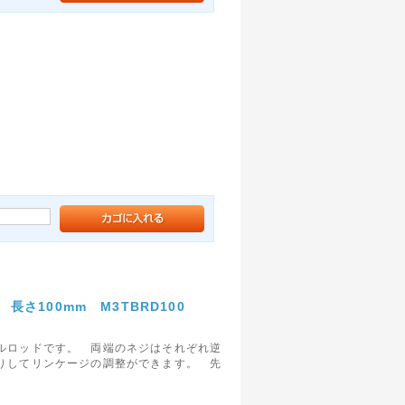
さ100mm M3TBRD100
ルロッドです。 両端のネジはそれぞれ逆
りしてリンケージの調整ができます。 先