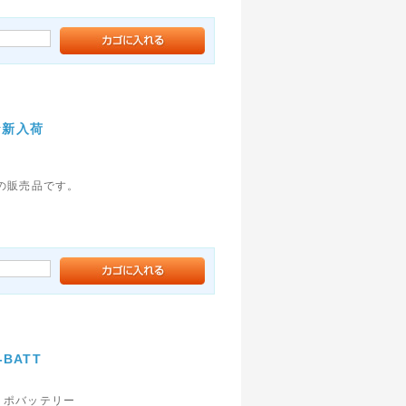
★新入荷
の販売品です。
-BATT
h リポバッテリー