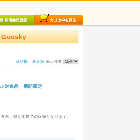
oosky
価格順
新着順
表示件数
セール対象品 期間限定
る方向け特別価格での販売となります。