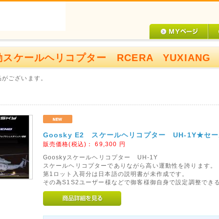
スケールヘリコプター RCERA YUXIANG G
品がございます。
Goosky E2 スケールヘリコプター UH-1Y★
販売価格(税込)：
69,300
円
Gooskyスケールヘリコプター UH-1Y
スケールヘリコプターでありながら高い運動性を誇ります。
第1ロット入荷分は日本語の説明書が未作成です。
その為S1S2ユーザー様などで御客様御自身で設定調整でき