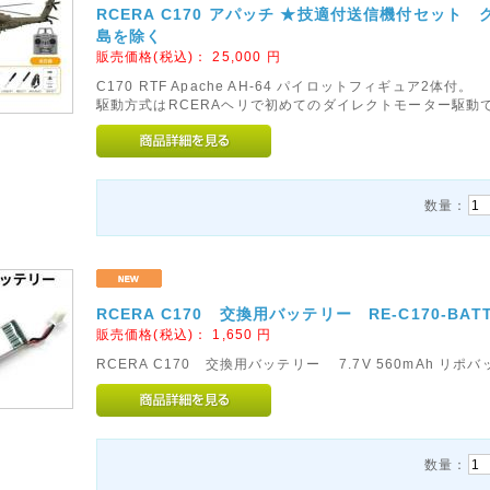
RCERA C170 アパッチ ★技適付送信機付セット
島を除く
販売価格(税込)：
25,000
円
C170 RTF Apache AH-64 パイロットフィギュア2体付。
駆動方式はRCERAヘリで初めてのダイレクトモーター駆動
数量：
RCERA C170 交換用バッテリー RE-C170-BAT
販売価格(税込)：
1,650
円
RCERA C170 交換用バッテリー 7.7V 560mAh リポ
数量：