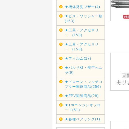
★機体発見ブザー(4)
★ビス・ワッシャー類
(163)
★工具・アクセサリ
ー (158)
★工具・アクセサリ
ー (158)
★フィルム(27)
★バルサ材・航空べニ
ヤ(9)
★ドローン・マルチコ
プター関連商品(256)
★FPV関連商品(29)
★1/8エンジンオフロ
ード(51)
★各種ベアリング(1)