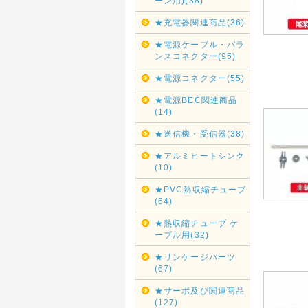
ーン用)(38)
★充電器関連商品(36)
★電源ケーブル・バラ
ンスコネクター(95)
★電源コネクター(55)
★電源BEC関連商品
(14)
★送信機・受信器(38)
★アルミヒートシンク
(10)
★PVC熱収縮チューブ
(64)
★熱収縮チューブ ケ
ーブル用(32)
★リンケージパーツ
(67)
★サーボ及び関連商品
(127)