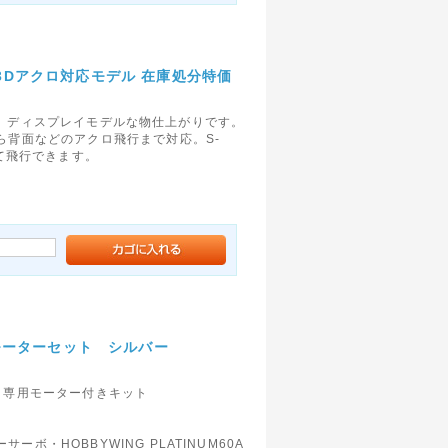
 ★3Dアクロ対応モデル 在庫処分特価
-1D ディスプレイモデルな物仕上がりです。
ら背面などのアクロ飛行まで対応。S-
して飛行できます。
モーターセット シルバー
 専用モーター付きキット
・HOBBYWING PLATINUM60A