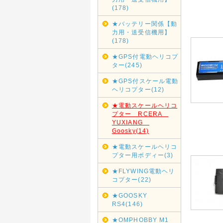
(178)
★バッテリー関係【動
力用・送受信機用】
(178)
★GPS付電動ヘリコプ
ター(245)
★GPS付スケール電動
ヘリコプター(12)
★電動スケールヘリコ
プター RCERA
YUXIANG
Goosky(14)
★電動スケールヘリコ
プター用ボディー(3)
★FLYWING電動ヘリ
コプター(22)
★GOOSKY
RS4(146)
★OMPHOBBY M1