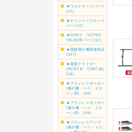
★ワルケラヘリパーツ
(11)
★ナインイーグルヘリ
パーツ(2)
★HISKY HCP80・
FBL80用パーツ(11)
★電動飛行機関連商品
(347)
★電動グライダー
(RCRCM・TJIRC他)
(18)
★ブラシレスモーター
(飛行機・ヘリ・ドロ
ーン用) (49)
★ブラシレスモーター
(飛行機・ヘリ・ドロ
ーン用) (49)
★ブラシレスアンプ
(飛行機・ヘリ・ドロ