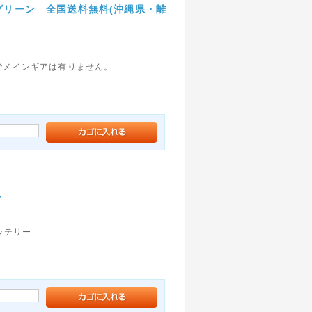
 グリーン 全国送料無料(沖縄県・離
でメインギアは有りません。
T
バッテリー