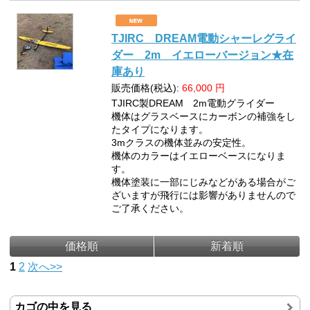
TJIRC DREAM電動シャーレグライ
ダー 2m イエローバージョン★在
庫あり
販売価格(税込):
66,000
円
TJIRC製DREAM 2m電動グライダー
機体はグラスベースにカーボンの補強をし
たタイプになります。
3mクラスの機体並みの安定性。
機体のカラーはイエローベースになりま
す。
機体塗装に一部にじみなどがある場合がご
ざいますが飛行には影響がありませんので
ご了承ください。
価格順
新着順
1
2
次へ>>
カゴの中を見る