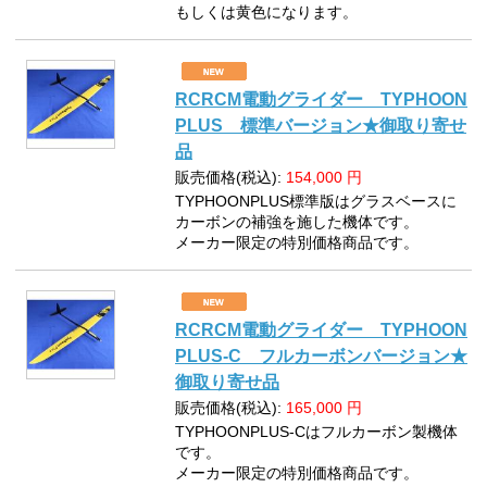
もしくは黄色になります。
RCRCM電動グライダー TYPHOON
PLUS 標準バージョン★御取り寄せ
品
販売価格(税込):
154,000
円
TYPHOONPLUS標準版はグラスベースに
カーボンの補強を施した機体です。
メーカー限定の特別価格商品です。
RCRCM電動グライダー TYPHOON
PLUS-C フルカーボンバージョン★
御取り寄せ品
販売価格(税込):
165,000
円
TYPHOONPLUS-Cはフルカーボン製機体
です。
メーカー限定の特別価格商品です。