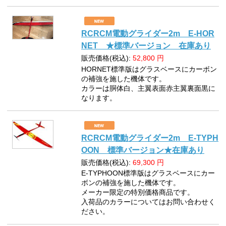
RCRCM電動グライダー2m E-HOR
NET ★標準バージョン 在庫あり
販売価格(税込):
52,800
円
HORNET標準版はグラスベースにカーボン
の補強を施した機体です。
カラーは胴体白、主翼表面赤主翼裏面黒に
なります。
RCRCM電動グライダー2m E-TYPH
OON 標準バージョン★在庫あり
販売価格(税込):
69,300
円
E-TYPHOON標準版はグラスベースにカー
ボンの補強を施した機体です。
メーカー限定の特別価格商品です。
入荷品のカラーについてはお問い合わせく
ださい。