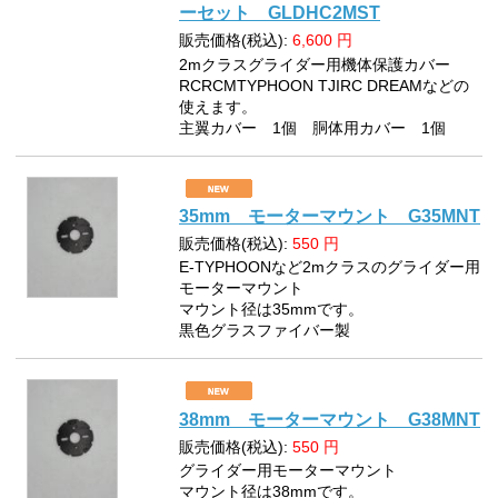
ーセット GLDHC2MST
販売価格(税込):
6,600
円
2mクラスグライダー用機体保護カバー
RCRCMTYPHOON TJIRC DREAMなどの
使えます。
主翼カバー 1個 胴体用カバー 1個
35mm モーターマウント G35MNT
販売価格(税込):
550
円
E-TYPHOONなど2mクラスのグライダー用
モーターマウント
マウント径は35mmです。
黒色グラスファイバー製
38mm モーターマウント G38MNT
販売価格(税込):
550
円
グライダー用モーターマウント
マウント径は38mmです。