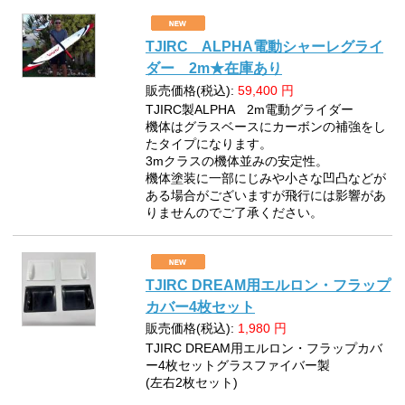
TJIRC ALPHA電動シャーレグライ
ダー 2m★在庫あり
販売価格(税込):
59,400
円
TJIRC製ALPHA 2m電動グライダー
機体はグラスベースにカーボンの補強をし
たタイプになります。
3mクラスの機体並みの安定性。
機体塗装に一部にじみや小さな凹凸などが
ある場合がございますが飛行には影響があ
りませんのでご了承ください。
TJIRC DREAM用エルロン・フラップ
カバー4枚セット
販売価格(税込):
1,980
円
TJIRC DREAM用エルロン・フラップカバ
ー4枚セットグラスファイバー製
(左右2枚セット)