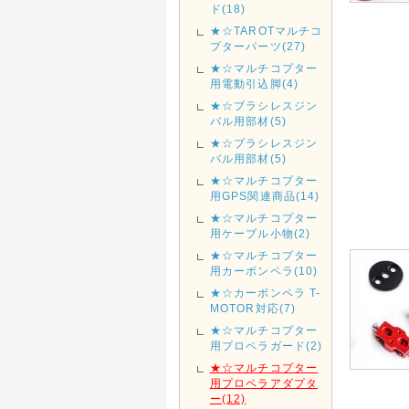
ド(18)
★☆TAROTマルチコ
プターパーツ(27)
★☆マルチコプター
用電動引込脚(4)
★☆ブラシレスジン
バル用部材(5)
★☆ブラシレスジン
バル用部材(5)
★☆マルチコプター
用GPS関連商品(14)
★☆マルチコプター
用ケーブル小物(2)
★☆マルチコプター
用カーボンペラ(10)
★☆カーボンペラ T-
MOTOR対応(7)
★☆マルチコプター
用プロペラガード(2)
★☆マルチコプター
用プロペラアダプタ
ー(12)