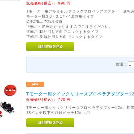
販売価格(税込)：
990
円
Tモーター用アルミセルフロックプロペラアダプター 逆転
モーター軸3.0・3.17・4.0兼用タイプ
CNC加工で精度抜群
正転用・逆転用がありますのでご注意ください。
逆転用-時計回り方向でロックするタイプ
正転用-反時計回り方向でロックするタイプ
数量：
Tモーター用クイックリリースプロペラアダプター12m
販売価格(税込)：
770
円
Tモーター用クイックリリースプロペラアダプター12mm用
18インチ以下の取付ピッチ12mm用