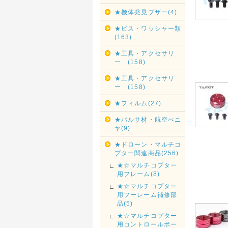
★機体発見ブザー(4)
★ビス・ワッシャー類
(163)
★工具・アクセサリ
ー (158)
★工具・アクセサリ
ー (158)
★フィルム(27)
★バルサ材・航空べニ
ヤ(9)
★ドローン・マルチコ
プター関連商品(256)
★☆マルチコプター
用フレーム(8)
★☆マルチコプター
用フーレーム補修部
品(5)
★☆マルチコプター
用コントロールボー