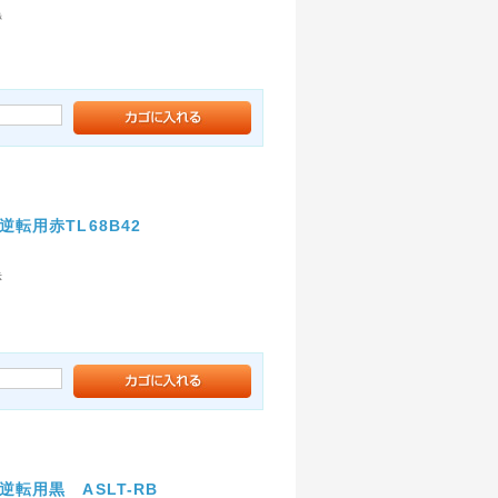
黒
転用赤TL68B42
赤
転用黒 ASLT-RB