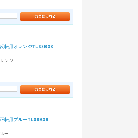
転用オレンジTL68B38
オレンジ
転用ブルーTL68B39
ブルー