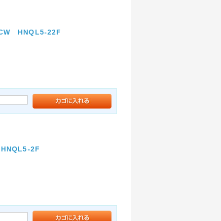
 HNQL5-22F
NQL5-2F