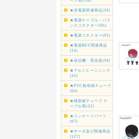
ーン用)(38)
★充電器関連商品(36)
★電源ケーブル・バラ
ンスコネクター(95)
★電源コネクター(55)
★電源BEC関連商品
(14)
★送信機・受信器(38)
★アルミヒートシンク
(10)
★PVC熱収縮チューブ
(64)
★熱収縮チューブ ケ
ーブル用(32)
★リンケージパーツ
(67)
★サーボ及び関連商品
(127)