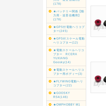
(178)
★バッテリー関係【動
力用・送受信機用】
(178)
★GPS付電動ヘリコプ
ター(245)
★GPS付スケール電動
ヘリコプター(12)
★電動スケールヘリコ
プター RCERA
YUXIANG
Goosky(14)
★電動スケールヘリコ
プター用ボディー(3)
★FLYWING電動ヘリ
コプター(22)
★GOOSKY
RS4(146)
★OMPHOBBY M1