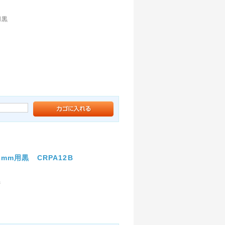
用黒
m用黒 CRPA12B
黒