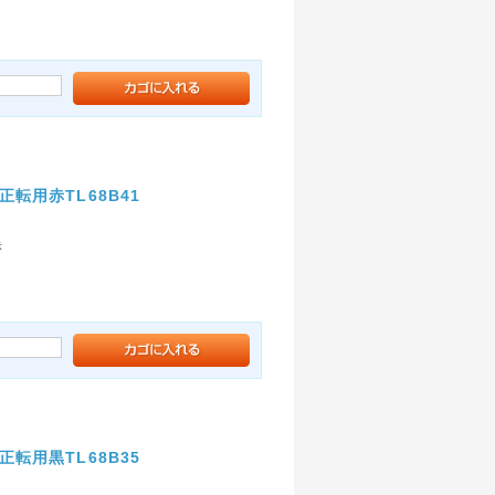
転用赤TL68B41
赤
転用黒TL68B35