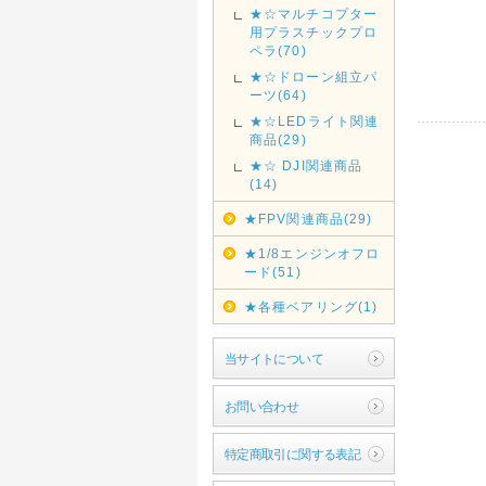
★☆マルチコプター
用プラスチックプロ
ペラ(70)
★☆ドローン組立パ
ーツ(64)
★☆LEDライト関連
商品(29)
★☆ DJI関連商品
(14)
★FPV関連商品(29)
★1/8エンジンオフロ
ード(51)
★各種ベアリング(1)
当サイトについて
お問い合わせ
特定商取引に関する表記