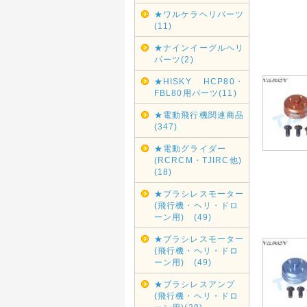
★ワルケラヘリパーツ
(11)
★ナインイーグルヘリ
パーツ(2)
★HISKY HCP80・
FBL80用パーツ(11)
★電動飛行機関連商品
(347)
★電動グライダー
(RCRCM・TJIRC他)
(18)
★ブラシレスモーター
(飛行機・ヘリ・ドロ
ーン用) (49)
★ブラシレスモーター
(飛行機・ヘリ・ドロ
ーン用) (49)
★ブラシレスアンプ
(飛行機・ヘリ・ドロ