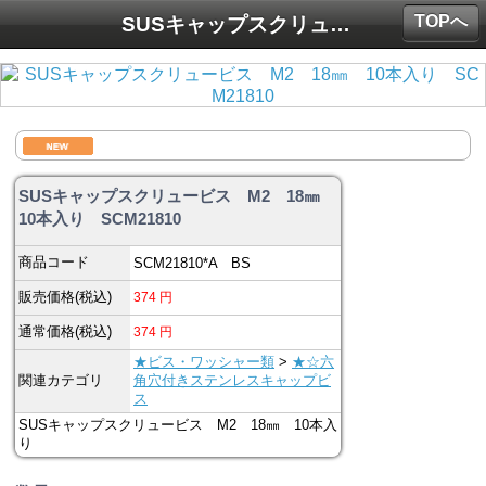
TOPへ
SUSキャップスクリュービス M2 18㎜ 10本入り SCM21810
SUSキャップスクリュービス M2 18㎜
10本入り SCM21810
商品コード
SCM21810*A BS
販売価格(税込)
374
円
通常価格(税込)
374
円
★ビス・ワッシャー類
>
★☆六
関連カテゴリ
角穴付きステンレスキャップビ
ス
SUSキャップスクリュービス M2 18㎜ 10本入
り