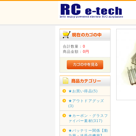
合計数量：
0
商品金額：
0円
★お買い得品(5)
★アウトドアグッズ
(3)
★カーボン・グラスフ
ァイバー素材(317)
★バッテリー関係【動
力用・送受信機用】