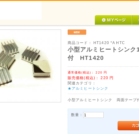
商品コード：
HT1420 *A HTC
小型アルミヒートシンク1
付 HT1420
通常価格(税込)：
220
円
販売価格(税込)：
220
円
関連カテゴリ：
★アルミヒートシンク
小型アルミヒートシンク 両面テープ付 
数量：