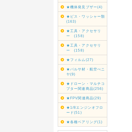
★機体発見ブザー(4)
★ビス・ワッシャー類
(163)
★工具・アクセサリ
ー (158)
★工具・アクセサリ
ー (158)
★フィルム(27)
★バルサ材・航空べニ
ヤ(9)
★ドローン・マルチコ
プター関連商品(256)
★FPV関連商品(29)
★1/8エンジンオフロ
ード(51)
★各種ベアリング(1)