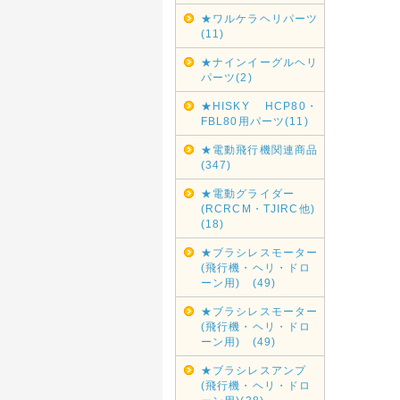
★ワルケラヘリパーツ
(11)
★ナインイーグルヘリ
パーツ(2)
★HISKY HCP80・
FBL80用パーツ(11)
★電動飛行機関連商品
(347)
★電動グライダー
(RCRCM・TJIRC他)
(18)
★ブラシレスモーター
(飛行機・ヘリ・ドロ
ーン用) (49)
★ブラシレスモーター
(飛行機・ヘリ・ドロ
ーン用) (49)
★ブラシレスアンプ
(飛行機・ヘリ・ドロ