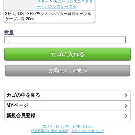
クター
>
★☆バランスコネクタ
ー・バランスケーブル
3セル用JST-XHバランスコネクター延長ケーブル
ケーブル長:20cm
数量
カゴに入れる
お気に入りに追加
カゴの中を見る
MYページ
新規会員登録
当サイトについて
│
お問い合わせ
特定商取引に関する表記
│
プライバシーポリシー