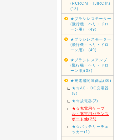
(RCRCM・TJIRC他)
(18)
★ブラシレスモーター
(飛行機・ヘリ・ドロ
ーン用) (49)
★ブラシレスモーター
(飛行機・ヘリ・ドロ
ーン用) (49)
★ブラシレスアンプ
(飛行機・ヘリ・ドロ
ーン用)(38)
★充電器関連商品(36)
★☆AC・DC充電器
(8)
★☆放電器(2)
★☆充電用ケーブ
ル・充電用バランス
ボード他(25)
★☆バッテリーチェ
ッカー(1)