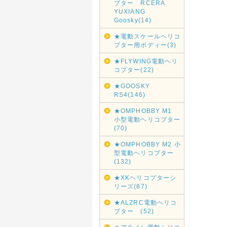
プター RCERA
YUXIANG
Goosky(14)
★電動スケールヘリコ
プター用ボディー(3)
★FLYWING電動ヘリ
コプター(22)
★GOOSKY
RS4(146)
★OMPHOBBY M1
小型電動ヘリコプター
(70)
★OMPHOBBY M2 小
型電動ヘリコプター
(132)
★XKヘリコプターシ
リーズ(87)
★ALZRC電動ヘリコ
プター (52)