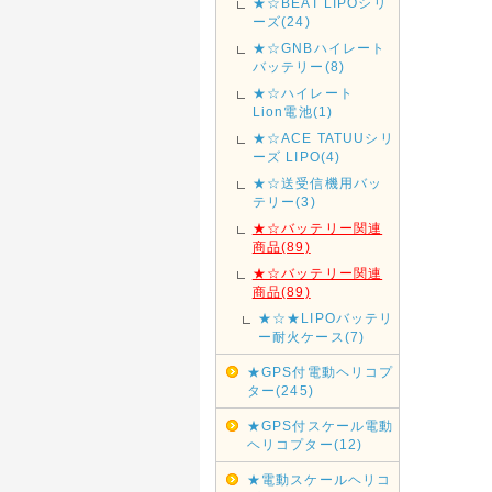
★☆BEAT LIPOシリ
ーズ(24)
★☆GNBハイレート
バッテリー(8)
★☆ハイレート
Lion電池(1)
★☆ACE TATUUシリ
ーズ LIPO(4)
★☆送受信機用バッ
テリー(3)
★☆バッテリー関連
商品(89)
★☆バッテリー関連
商品(89)
★☆★LIPOバッテリ
ー耐火ケース(7)
★GPS付電動ヘリコプ
ター(245)
★GPS付スケール電動
ヘリコプター(12)
★電動スケールヘリコ