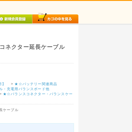
ンスコネクター延長ケーブル
機用】
>
★☆バッテリー関連商品
ル・充電用バランスボード他
>
★☆バランスコネクター・バランスケー
延長ケーブル