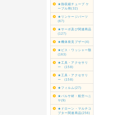
★熱収縮チューブ ケ
ーブル用(32)
★リンケージパーツ
(67)
★サーボ及び関連商品
(127)
★機体発見ブザー(4)
★ビス・ワッシャー類
(163)
★工具・アクセサリ
ー (158)
★工具・アクセサリ
ー (158)
★フィルム(27)
★バルサ材・航空べニ
ヤ(9)
★ドローン・マルチコ
プター関連商品(256)