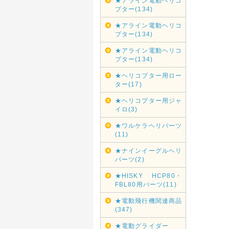
★アライン電動ヘリコ
プター(134)
★アライン電動ヘリコ
プター(134)
★アライン電動ヘリコ
プター(134)
★ヘリコプター用ロー
ター(17)
★ヘリコプター用ジャ
イロ(3)
★ワルケラヘリパーツ
(11)
★ナインイーグルヘリ
パーツ(2)
★HISKY HCP80・
FBL80用パーツ(11)
★電動飛行機関連商品
(347)
★電動グライダー